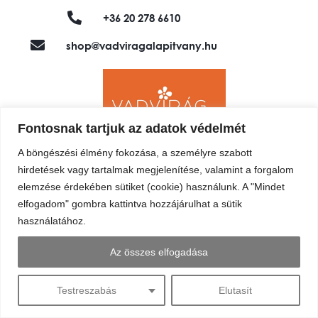
+36 20 278 6610
shop@vadviragalapitvany.hu
Fontosnak tartjuk az adatok védelmét
A böngészési élmény fokozása, a személyre szabott
hirdetések vagy tartalmak megjelenítése, valamint a forgalom
elemzése érdekében sütiket (cookie) használunk. A "Mindet
elfogadom" gombra kattintva hozzájárulhat a sütik
használatához.
Az összes elfogadása
Testreszabás
Elutasít