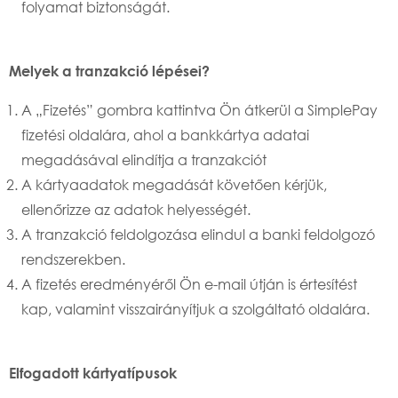
folyamat biztonságát.
Melyek a tranzakció lépései?
A „Fizetés” gombra kattintva Ön átkerül a SimplePay
fizetési oldalára, ahol a bankkártya adatai
megadásával elindítja a tranzakciót
A kártyaadatok megadását követően kérjük,
ellenőrizze az adatok helyességét.
A tranzakció feldolgozása elindul a banki feldolgozó
rendszerekben.
A fizetés eredményéről Ön e-mail útján is értesítést
kap, valamint visszairányítjuk a szolgáltató oldalára.
Elfogadott kártyatípusok