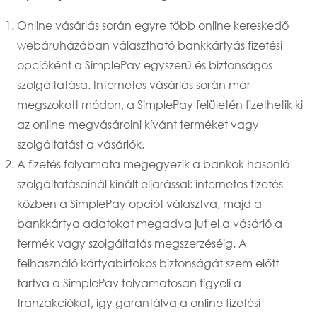
Online vásárlás során egyre több online kereskedő
webáruházában választható bankkártyás fizetési
opcióként a SimplePay egyszerű és biztonságos
szolgáltatása. Internetes vásárlás során már
megszokott módon, a SimplePay felületén fizethetik ki
az online megvásárolni kívánt terméket vagy
szolgáltatást a vásárlók.
A fizetés folyamata megegyezik a bankok hasonló
szolgáltatásainál kínált eljárással: internetes fizetés
közben a SimplePay opciót választva, majd a
bankkártya adatokat megadva jut el a vásárló a
termék vagy szolgáltatás megszerzéséig. A
felhasználó kártyabirtokos biztonságát szem előtt
tartva a SimplePay folyamatosan figyeli a
tranzakciókat, így garantálva a online fizetési