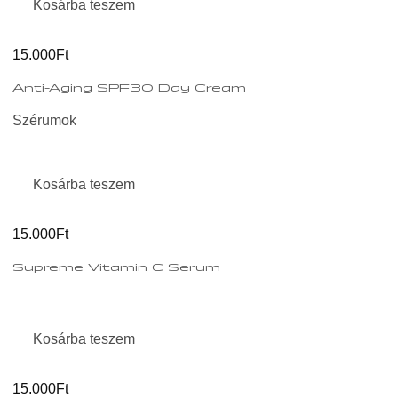
Kosárba teszem
15.000Ft
Anti-Aging SPF30 Day Cream
Szérumok
Kosárba teszem
15.000Ft
Supreme Vitamin C Serum
Kosárba teszem
15.000Ft