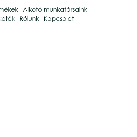
rmékek
Alkotó munkatársaink
kotók
Rólunk
Kapcsolat