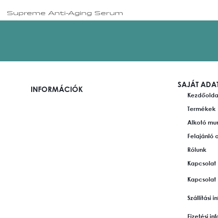
Supreme Anti-Aging Serum
SAJÁT ADA
INFORMÁCIÓK
Kezdőolda
Termékek
Alkotó mu
Felajánló 
Rólunk
Kapcsolat
Kapcsolat
Szállítási 
Fizetési i