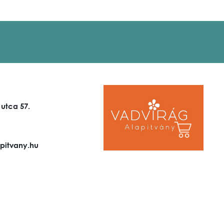
 utca 57.
pitvany.hu