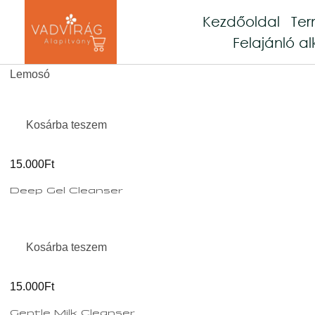
Kezdőoldal
Te
Felajánló al
Lemosó
Kosárba teszem
15.000Ft
Deep Gel Cleanser
Kosárba teszem
15.000Ft
Gentle Milk Cleanser