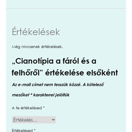
Értékelések
Még nincsenek értékelések.
„Cianotípia a fáról és a
felhőről” értékelése elsőként
Az e-mail címet nem tesszük közzé.
A kötelező
mezőket
*
karakterrel jelöltük
A te értékelésed
*
Értékelésed
*