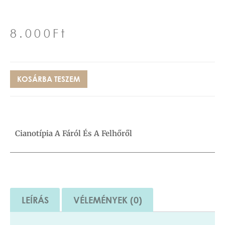
8.000
Ft
KOSÁRBA TESZEM
Cianotípia A Fáról És A Felhőről
LEÍRÁS
VÉLEMÉNYEK (0)