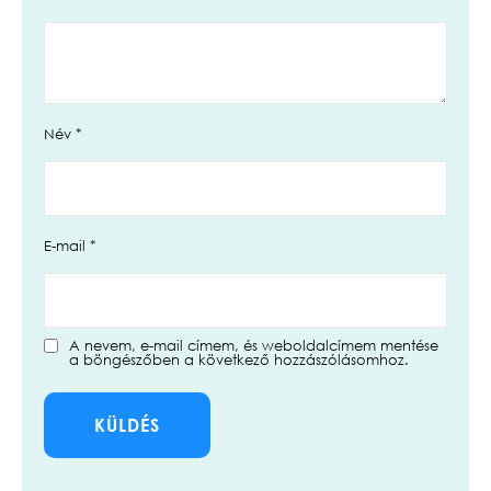
Név
*
E-mail
*
A nevem, e-mail címem, és weboldalcímem mentése
a böngészőben a következő hozzászólásomhoz.