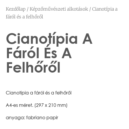
Kezdőlap
/
Képzőművészeti alkotások
/ Cianotípia a
fáról és a felhőről
Cianotípia A
Fáról És A
Felhőről
Cianotípia a fáról és a felhőről
A4-es méret. (297 x 210 mm)
anyaga: fabriano papír