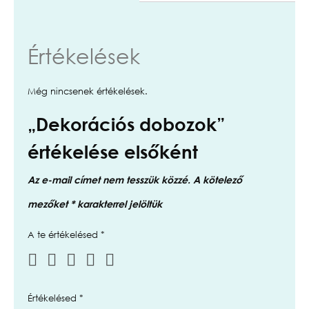
Értékelések
Még nincsenek értékelések.
„Dekorációs dobozok”
értékelése elsőként
Az e-mail címet nem tesszük közzé.
A kötelező
mezőket
*
karakterrel jelöltük
A te értékelésed
*
Értékelésed
*