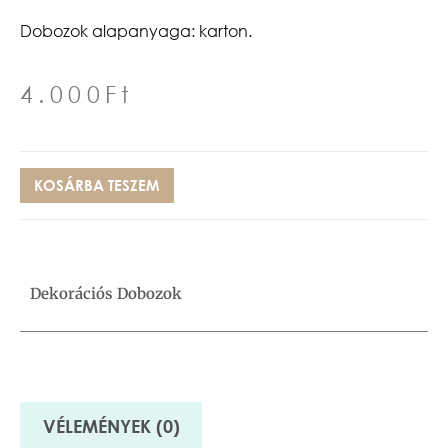
Dobozok alapanyaga: karton.
4.000
Ft
KOSÁRBA TESZEM
Dekorációs Dobozok
VÉLEMÉNYEK (0)