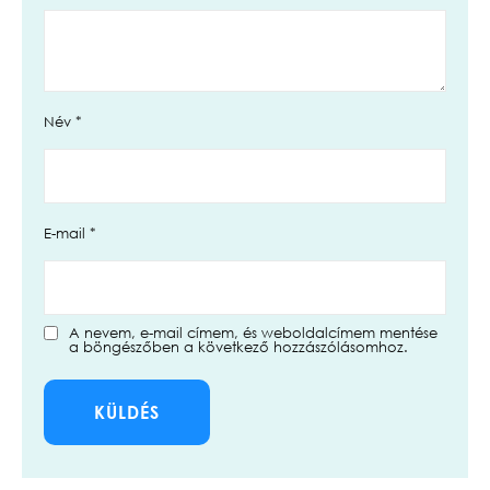
Név
*
E-mail
*
A nevem, e-mail címem, és weboldalcímem mentése
a böngészőben a következő hozzászólásomhoz.