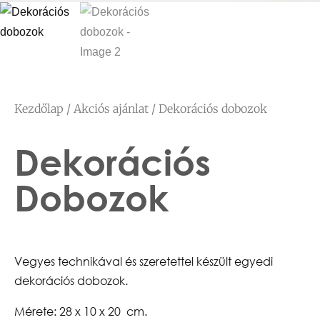
Kezdőlap
/
Akciós ajánlat
/ Dekorációs dobozok
Dekorációs
Dobozok
Vegyes technikával és szeretettel készült egyedi
dekorációs dobozok.
Mérete: 28 x 10 x 20 cm.