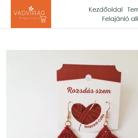
Kezdőoldal
Te
Felajánló al