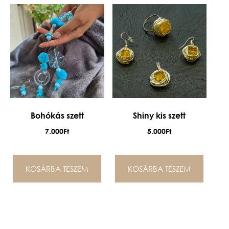
Bohókás szett
Shiny kis szett
7.000
Ft
5.000
Ft
KOSÁRBA TESZEM
KOSÁRBA TESZEM