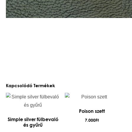
Kapcsolódó Termékek
Poison szett
Simple silver fülbevaló
7.000
Ft
és gyűrű