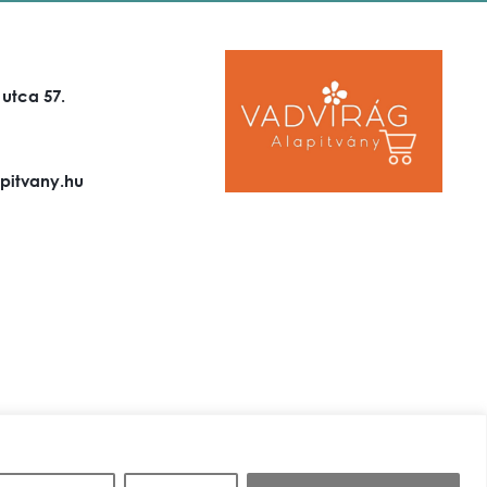
 utca 57.
pitvany.hu