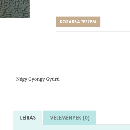
KOSÁRBA TESZEM
Négy Gyöngy Gyűrű
LEÍRÁS
VÉLEMÉNYEK (0)