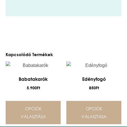
Kapcsolódó Termékek
Babatakarók
Edényfogó
5.900
Ft
850
Ft
OPCIÓK
OPCIÓK
VÁLASZTÁSA
VÁLASZTÁSA