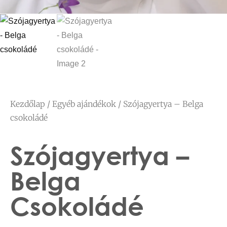
Kezdőlap
/
Egyéb ajándékok
/ Szójagyertya – Belga
csokoládé
Szójagyertya –
Belga
Csokoládé