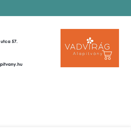
 utca 57.
pitvany.hu