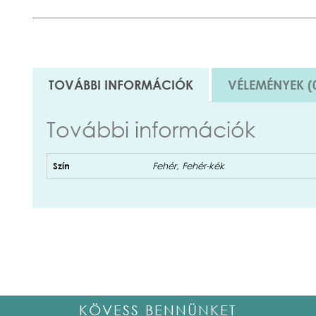
TOVÁBBI INFORMÁCIÓK
VÉLEMÉNYEK (
További információk
Szín
Fehér, Fehér-kék
KÖVESS BENNÜNKET