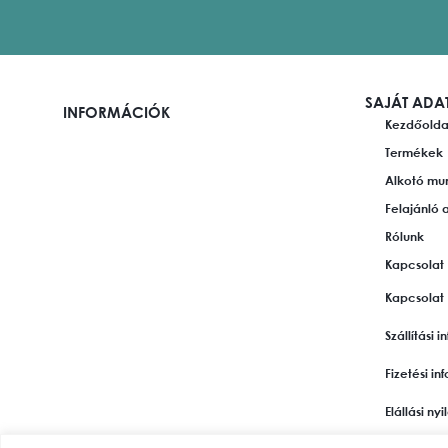
SAJÁT ADA
INFORMÁCIÓK
Kezdőolda
Termékek
Alkotó mu
Felajánló 
Rólunk
Kapcsolat
Kapcsolat
Szállítási 
Fizetési i
Elállási ny