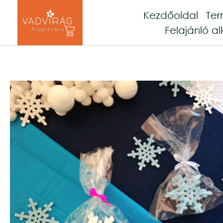
Kezdőoldal
Te
Felajánló al