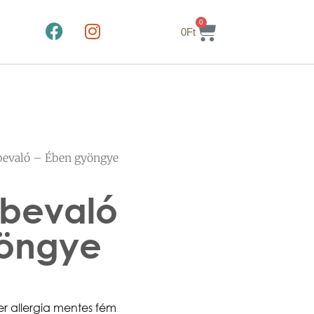
0
0
Ft
lbevaló – Ében gyöngye
lbevaló
yöngye
zer allergia mentes fém