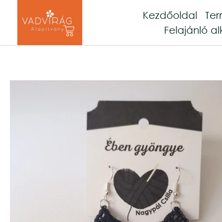
Kezdőoldal
Te
Felajánló al