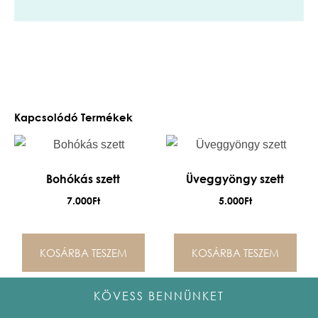
Kapcsolódó Termékek
Bohókás szett
Üveggyöngy szett
7.000
Ft
5.000
Ft
KOSÁRBA TESZEM
KOSÁRBA TESZEM
KÖVESS BENNÜNKET