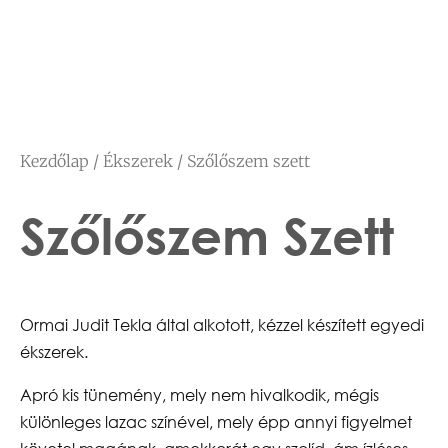
Kezdőlap
/
Ékszerek
/ Szőlőszem szett
Szőlőszem Szett
Ormai Judit Tekla által alkotott, kézzel készített egyedi
ékszerek.
Apró kis tünemény, mely nem hivalkodik, mégis
különleges lazac színével, mely épp annyi figyelmet