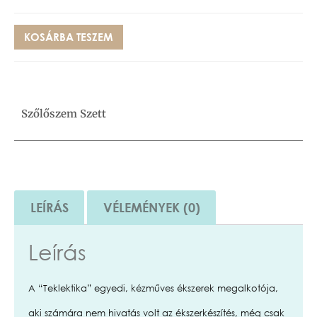
KOSÁRBA TESZEM
Szőlőszem Szett
LEÍRÁS
VÉLEMÉNYEK (0)
Leírás
A “Teklektika” egyedi, kézműves ékszerek megalkotója,
aki számára nem hivatás volt az ékszerkészítés, még csak