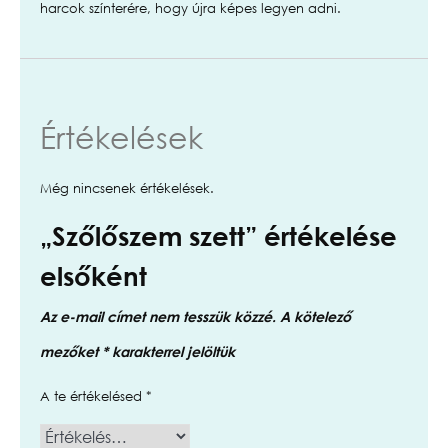
harcok színterére, hogy újra képes legyen adni.
Értékelések
Még nincsenek értékelések.
„Szőlőszem szett” értékelése
elsőként
Az e-mail címet nem tesszük közzé.
A kötelező
mezőket
*
karakterrel jelöltük
A te értékelésed
*