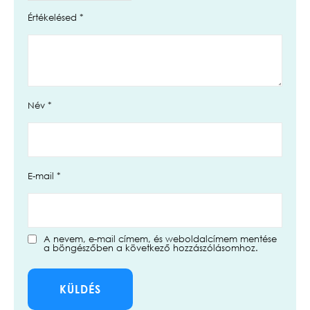
Értékelésed
*
Név
*
E-mail
*
A nevem, e-mail címem, és weboldalcímem mentése
a böngészőben a következő hozzászólásomhoz.